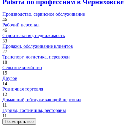
Работа по профессиям в Черняховске
Производство, сервисное обслуживание
46
Рабочий персонал
46
Строительство, недвижимость
33
Продажи, обслуживание клиентов
27
Транспорт, логистика, перевозки
18
Сельское хозяйство
15
Другое
14
Розничная торговля
12
Домашний, обслуживающий персонал
11
Туризм, гостиницы, рестораны
11
Посмотреть все