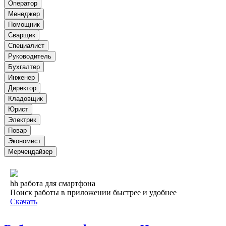
Оператор
Менеджер
Помощник
Сварщик
Специалист
Руководитель
Бухгалтер
Инженер
Директор
Кладовщик
Юрист
Электрик
Повар
Экономист
Мерчендайзер
hh работа для смартфона
Поиск работы в приложении быстрее и удобнее
Скачать