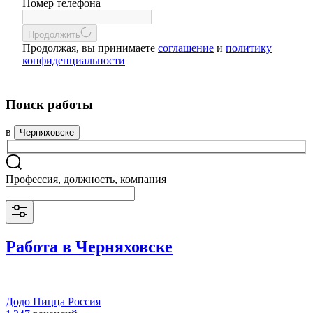
Номер телефона
Продолжить
Продолжая, вы принимаете
соглашение
и
политику
конфиденциальности
Поиск работы
в
Черняховске
Профессия, должность, компания
Работа в Черняховске
Додо Пицца Россия