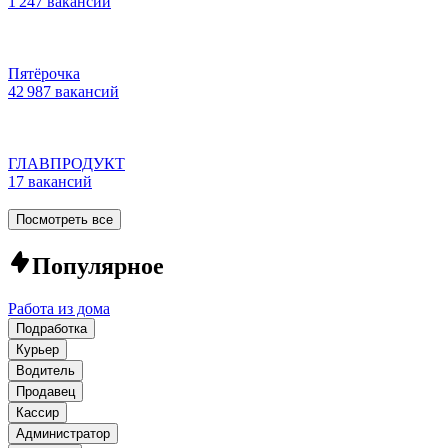
1 247 вакансий
Пятёрочка
42 987 вакансий
ГЛАВПРОДУКТ
17 вакансий
Посмотреть все
Популярное
Работа из дома
Подработка
Курьер
Водитель
Продавец
Кассир
Администратор